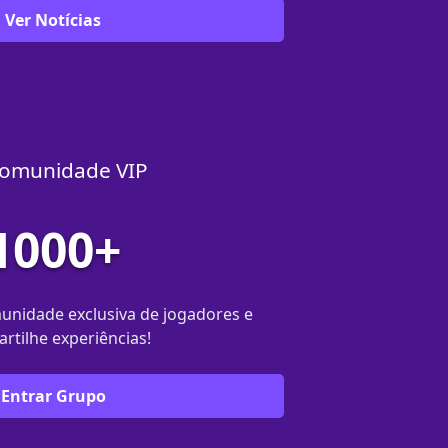
Ver Notícias
Comunidade VIP
1000+
unidade exclusiva de jogadores e
rtilhe experiências!
Entrar Grupo