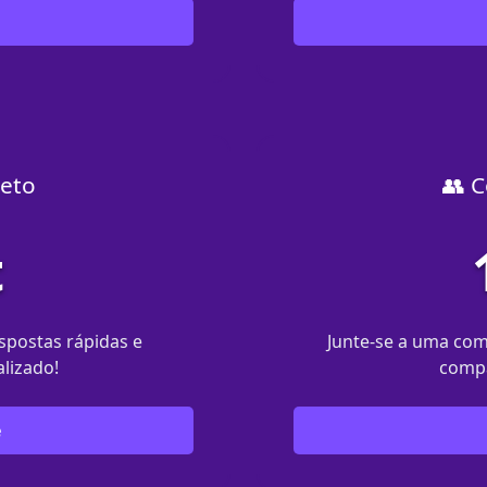
reto
👥 
t
espostas rápidas e
Junte-se a uma com
lizado!
compa
e