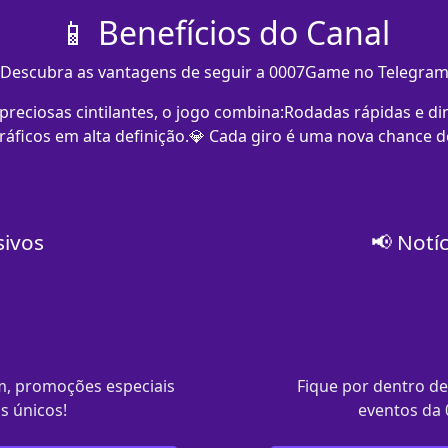
📱 Benefícios do Canal
Descubra as vantagens de seguir a 0007Game no Telegra
eciosas cintilantes, o jogo combina:Rodadas rápidas e d
ráficos em alta definição.💎 Cada giro é uma nova chance de
sivos
📢 Notí
m, promoções especiais
Fique por dentro d
s únicos!
eventos da