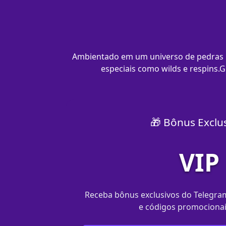
Ambientado em um universo de pedras pr
especiais como wilds e respins.G
🎁 Bônus Exclu
VIP
Receba bônus exclusivos do Telegra
e códigos promocionai