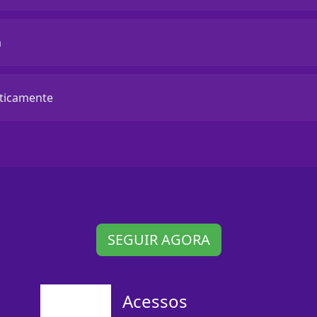
a
aticamente
SEGUIR AGORA
Acessos