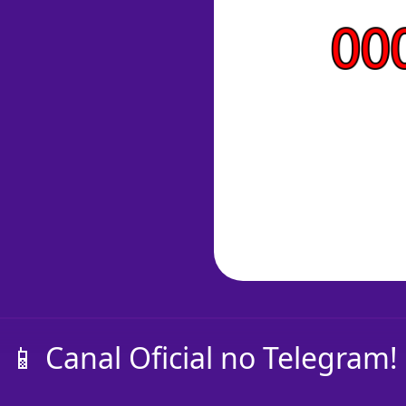
📱 Canal Oficial no Telegram!