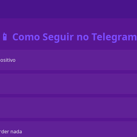
📱 Como Seguir no Telegram
ositivo
erder nada