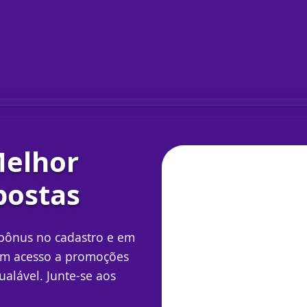
Melhor
postas
bônus no cadastro e em
em acesso a promoções
ualável. Junte-se aos