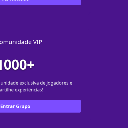
Comunidade VIP
1000+
unidade exclusiva de jogadores e
rtilhe experiências!
Entrar Grupo