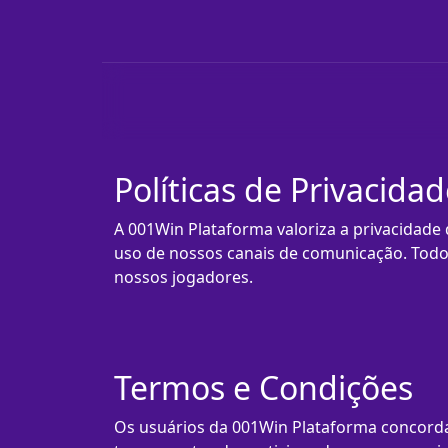
Políticas de Privacida
A 001Win Plataforma valoriza a privacidade
uso de nossos canais de comunicação. Todos
nossos jogadores.
Termos e Condições
Os usuários da 001Win Plataforma concordam