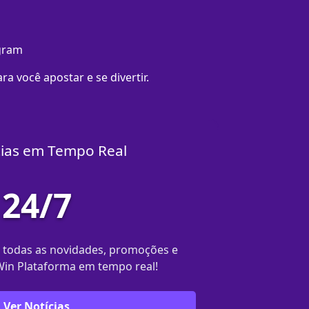
gram
 você apostar e se divertir.
cias em Tempo Real
24/7
e todas as novidades, promoções e
in Plataforma em tempo real!
Ver Notícias