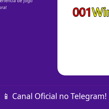
eriência de jogo
ora!
📱 Canal Oficial no Telegram!