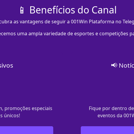
📱 Benefícios do Canal
cubra as vantagens de seguir a 001Win Plataforma no Tele
cemos uma ampla variedade de esportes e competições para
sivos
📢 Notí
m, promoções especiais
Fique por dentro d
s únicos!
eventos da 001W