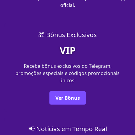
oficial.
🎁 Bônus Exclusivos
VIP
Receba bônus exclusivos do Telegram,
promoções especiais e códigos promocionais
únicos!
Ver Bônus
📢 Notícias em Tempo Real