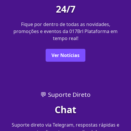
24/7
Fique por dentro de todas as novidades,
promoções e eventos da 017Brl Plataforma em
tempo real!
Ver Notícias
💬 Suporte Direto
Chat
Suporte direto via Telegram, respostas rápidas e