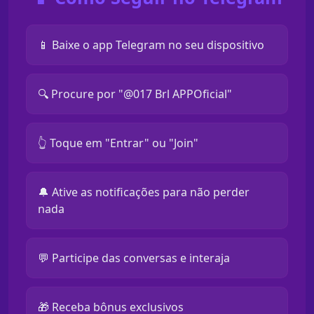
📱 Baixe o app Telegram no seu dispositivo
🔍 Procure por "@017 Brl APPOficial"
👆 Toque em "Entrar" ou "Join"
🔔 Ative as notificações para não perder
nada
💬 Participe das conversas e interaja
🎁 Receba bônus exclusivos