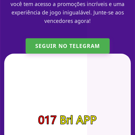
você tem acesso a promoções incríveis e uma
experiência de jogo inigualável. Junte-se aos
vencedores agora!
SEGUIR NO TELEGRAM