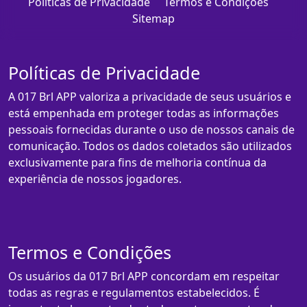
Políticas de Privacidade
Termos e Condições
Sitemap
Políticas de Privacidade
A 017 Brl APP valoriza a privacidade de seus usuários e
está empenhada em proteger todas as informações
pessoais fornecidas durante o uso de nossos canais de
comunicação. Todos os dados coletados são utilizados
exclusivamente para fins de melhoria contínua da
experiência de nossos jogadores.
Termos e Condições
Os usuários da 017 Brl APP concordam em respeitar
todas as regras e regulamentos estabelecidos. É