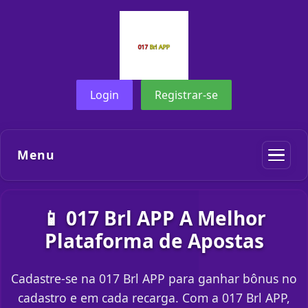
Login
Registrar-se
Menu
📱 017 Brl APP A Melhor
Plataforma de Apostas
Cadastre-se na 017 Brl APP para ganhar bônus no
cadastro e em cada recarga. Com a 017 Brl APP,