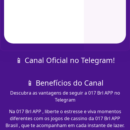
📱 Canal Oficial no Telegram!
📱 Benefícios do Canal
Descubra as vantagens de seguir a 017 Brl APP no
Telegram
Na 017 Brl APP , liberte o estresse e viva momentos
diferentes com os jogos de cassino da 017 Brl APP
Brasil , que te acompanham em cada instante de lazer.