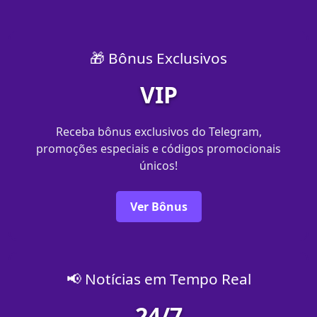
🎁 Bônus Exclusivos
VIP
Receba bônus exclusivos do Telegram,
promoções especiais e códigos promocionais
únicos!
Ver Bônus
📢 Notícias em Tempo Real
24/7