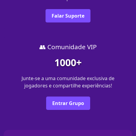
Falar Suporte
👥 Comunidade VIP
1000+
Junte-se a uma comunidade exclusiva de
jogadores e compartilhe experiências!
Entrar Grupo