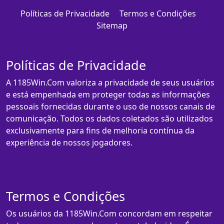
Políticas de Privacidade
Termos e Condições
Sitemap
Políticas de Privacidade
A 1185Win.Com valoriza a privacidade de seus usuários
e está empenhada em proteger todas as informações
pessoais fornecidas durante o uso de nossos canais de
comunicação. Todos os dados coletados são utilizados
exclusivamente para fins de melhoria contínua da
experiência de nossos jogadores.
Termos e Condições
Os usuários da 1185Win.Com concordam em respeitar