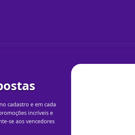
postas
no cadastro e em cada
promoções incríveis e
unte-se aos vencedores