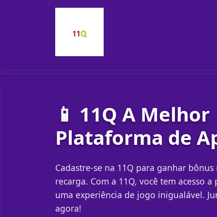
📱 11Q A Melhor
Plataforma de A
Cadastre-se na 11Q para ganhar bônus 
recarga. Com a 11Q, você tem acesso a 
uma experiência de jogo inigualável. J
agora!