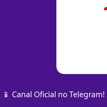
📱 Canal Oficial no Telegram!