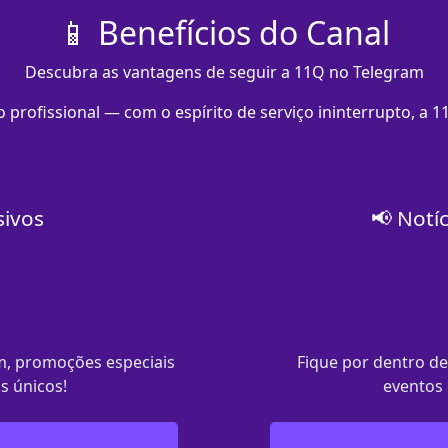
📱 Benefícios do Canal
Descubra as vantagens de seguir a 11Q no Telegram
rofissional — com o espírito de serviço ininterrupto, a 11
sivos
📢 Notí
m, promoções especiais
Fique por dentro d
s únicos!
eventos 