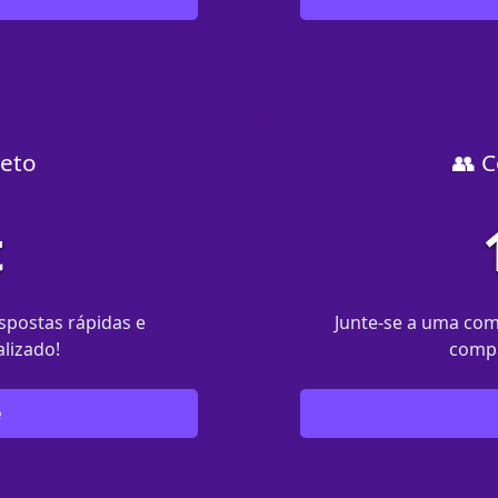
reto
👥 
t
espostas rápidas e
Junte-se a uma com
lizado!
compa
e