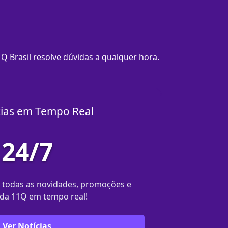
Q Brasil resolve dúvidas a qualquer hora.
cias em Tempo Real
24/7
e todas as novidades, promoções e
da 11Q em tempo real!
Ver Notícias