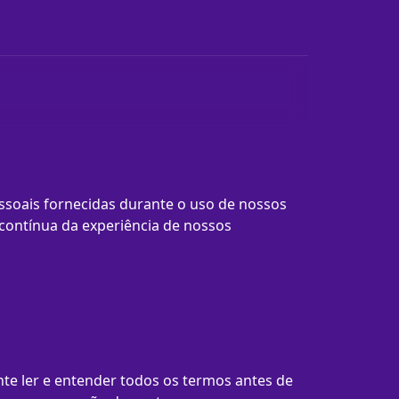
ssoais fornecidas durante o uso de nossos
 contínua da experiência de nossos
te ler e entender todos os termos antes de