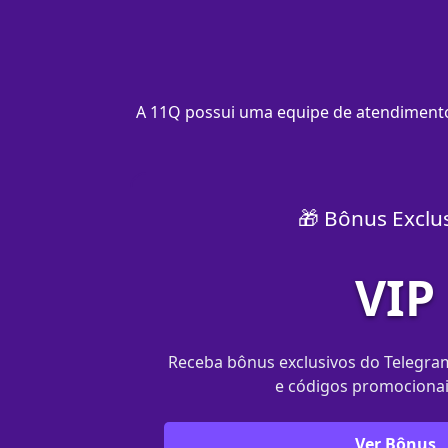
A 11Q possui uma equipe de atendimento p
🎁 Bônus Exclu
VIP
Receba bônus exclusivos do Telegra
e códigos promocionai
Ver Bônus