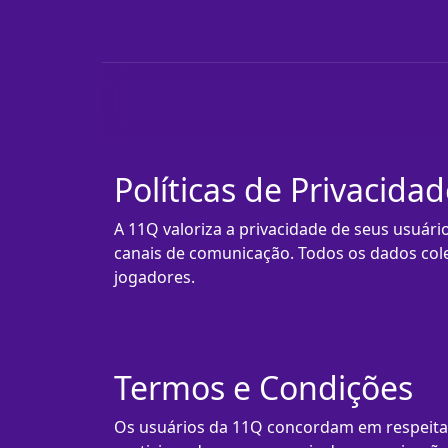
Políticas de Privacida
A 11Q valoriza a privacidade de seus usuár
canais de comunicação. Todos os dados cole
jogadores.
Termos e Condições
Os usuários da 11Q concordam em respeitar 