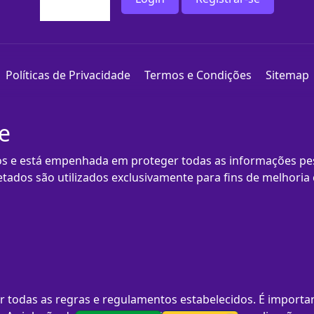
Políticas de Privacidade
Termos e Condições
Sitemap
de
ios e está empenhada em proteger todas as informações pe
tados são utilizados exclusivamente para fins de melhoria
todas as regras e regulamentos estabelecidos. É importan