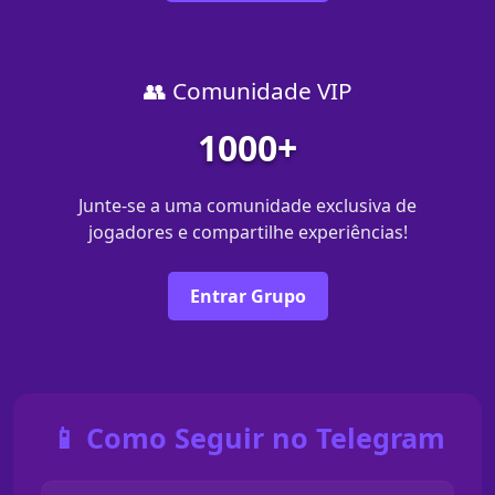
👥 Comunidade VIP
1000+
Junte-se a uma comunidade exclusiva de
jogadores e compartilhe experiências!
Entrar Grupo
📱 Como Seguir no Telegram