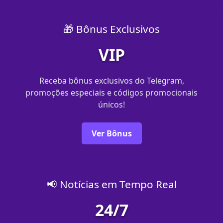
🎁 Bônus Exclusivos
VIP
Receba bônus exclusivos do Telegram,
promoções especiais e códigos promocionais
únicos!
Ver Bônus
📢 Notícias em Tempo Real
24/7