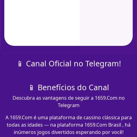
📱 Canal Oficial no Telegram!
📱 Benefícios do Canal
Descubra as vantagens de seguir a 1659.Com no
Telegram
A 1659.Com é uma plataforma de cassino clássica para
todas as idades — na plataforma 1659.Com Brasil , há
inúmeros jogos divertidos esperando por você!