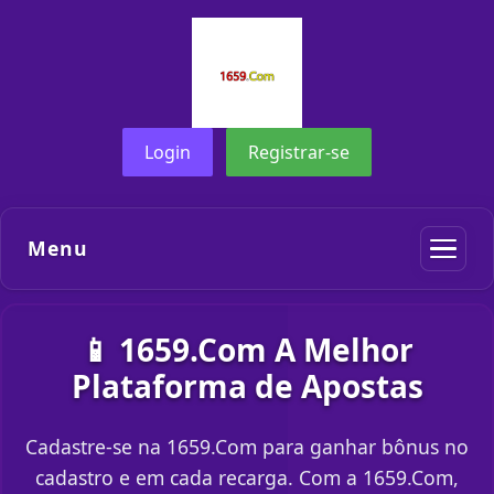
Login
Registrar-se
Menu
📱 1659.Com A Melhor
Plataforma de Apostas
Cadastre-se na 1659.Com para ganhar bônus no
cadastro e em cada recarga. Com a 1659.Com,