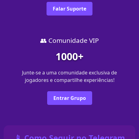
Falar Suporte
👥 Comunidade VIP
1000+
Junte-se a uma comunidade exclusiva de
jogadores e compartilhe experiências!
Entrar Grupo
📱 Como Seguir no Telegram