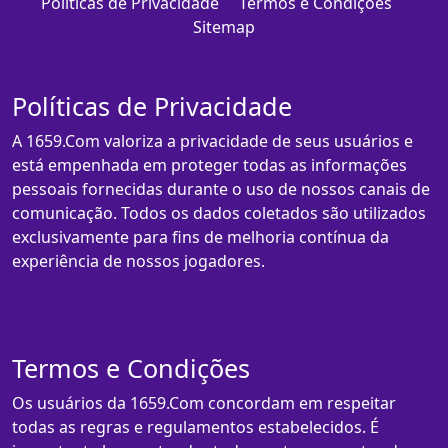
Políticas de Privacidade
Termos e Condições
Sitemap
Políticas de Privacidade
A 1659.Com valoriza a privacidade de seus usuários e
está empenhada em proteger todas as informações
pessoais fornecidas durante o uso de nossos canais de
comunicação. Todos os dados coletados são utilizados
exclusivamente para fins de melhoria contínua da
experiência de nossos jogadores.
Termos e Condições
Os usuários da 1659.Com concordam em respeitar
todas as regras e regulamentos estabelecidos. É