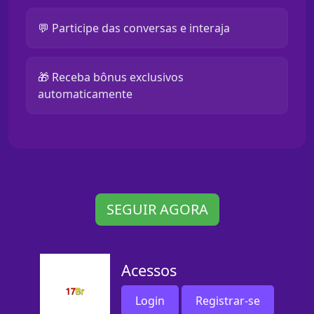
💬 Participe das conversas e interaja
🎁 Receba bônus exclusivos
automaticamente
SEGUIR AGORA
Acessos
Login
Registrar-se