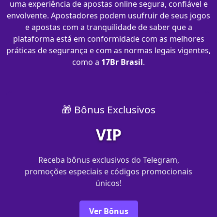
uma experiência de apostas online segura, confiável e
envolvente. Apostadores podem usufruir de seus jogos
e apostas com a tranquilidade de saber que a
plataforma está em conformidade com as melhores
práticas de segurança e com as normas legais vigentes,
como a
17Br Brasil
.
🎁 Bônus Exclusivos
VIP
Receba bônus exclusivos do Telegram,
promoções especiais e códigos promocionais
únicos!
Ver Bônus