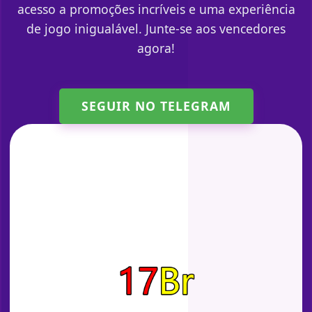
acesso a promoções incríveis e uma experiência
de jogo inigualável. Junte-se aos vencedores
agora!
SEGUIR NO TELEGRAM