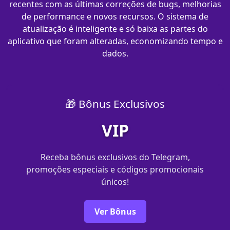
recentes com as últimas correções de bugs, melhorias
de performance e novos recursos. O sistema de
atualização é inteligente e só baixa as partes do
aplicativo que foram alteradas, economizando tempo e
dados.
🎁 Bônus Exclusivos
VIP
Receba bônus exclusivos do Telegram,
promoções especiais e códigos promocionais
únicos!
Ver Bônus