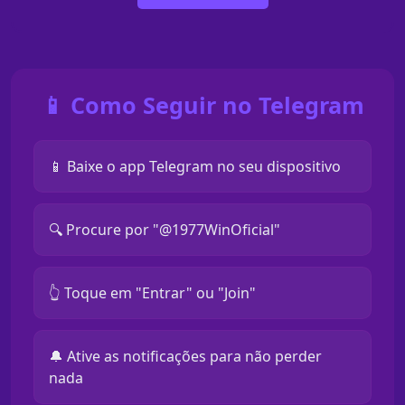
📱 Como Seguir no Telegram
📱 Baixe o app Telegram no seu dispositivo
🔍 Procure por "@1977WinOficial"
👆 Toque em "Entrar" ou "Join"
🔔 Ative as notificações para não perder
nada