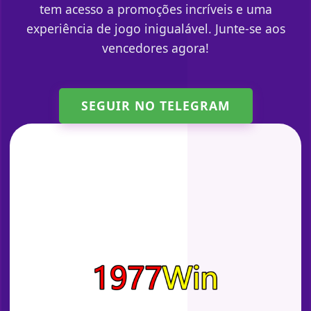
tem acesso a promoções incríveis e uma
experiência de jogo inigualável. Junte-se aos
vencedores agora!
SEGUIR NO TELEGRAM