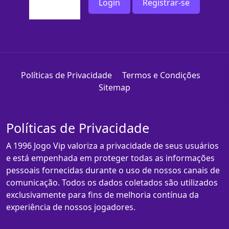
Login
Registrar-se
Políticas de Privacidade
Termos e Condições
Sitemap
Políticas de Privacidade
A 1996 Jogo Vip valoriza a privacidade de seus usuários
e está empenhada em proteger todas as informações
pessoais fornecidas durante o uso de nossos canais de
comunicação. Todos os dados coletados são utilizados
exclusivamente para fins de melhoria contínua da
experiência de nossos jogadores.