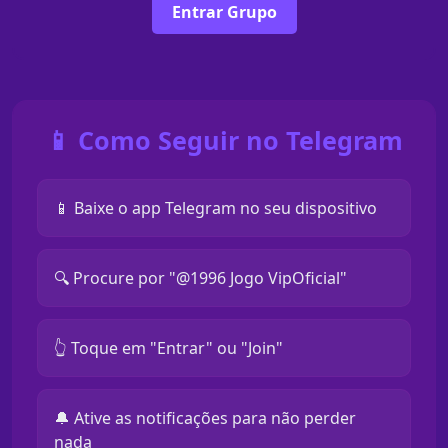
Entrar Grupo
📱 Como Seguir no Telegram
📱 Baixe o app Telegram no seu dispositivo
🔍 Procure por "@1996 Jogo VipOficial"
👆 Toque em "Entrar" ou "Join"
🔔 Ative as notificações para não perder
nada