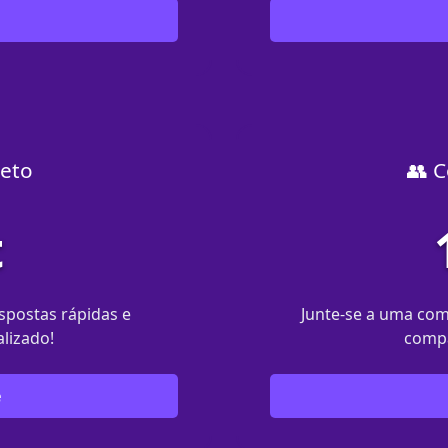
reto
👥 
t
espostas rápidas e
Junte-se a uma com
lizado!
compa
e