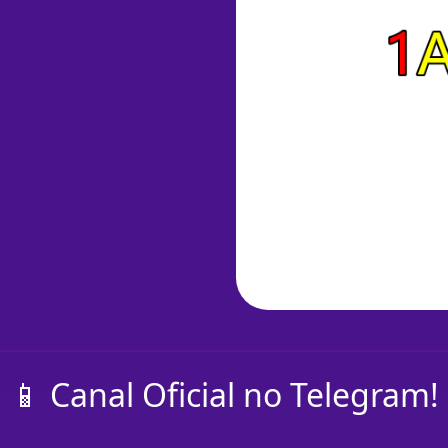
📱 Canal Oficial no Telegram!