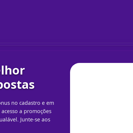
lhor
postas
ônus no cadastro e em
m acesso a promoções
ualável. Junte-se aos