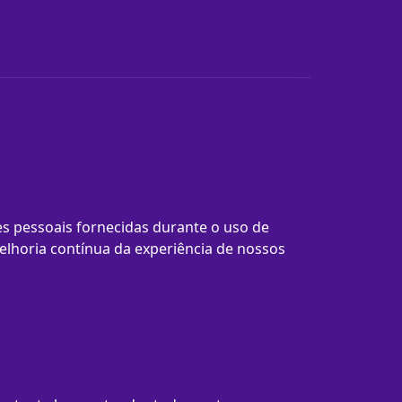
s pessoais fornecidas durante o uso de
elhoria contínua da experiência de nossos