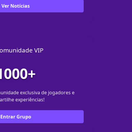
Ver Notícias
Comunidade VIP
1000+
unidade exclusiva de jogadores e
rtilhe experiências!
Entrar Grupo