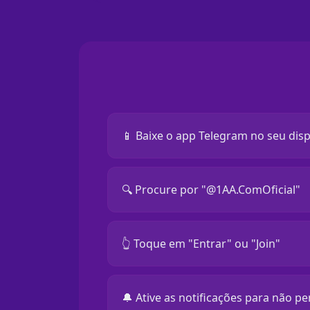
📱 Baixe o app Telegram no seu disp
🔍 Procure por "@1AA.ComOficial"
👆 Toque em "Entrar" ou "Join"
🔔 Ative as notificações para não p