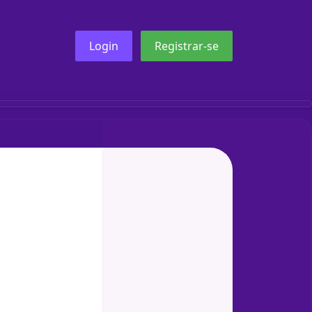
Login
Registrar-se