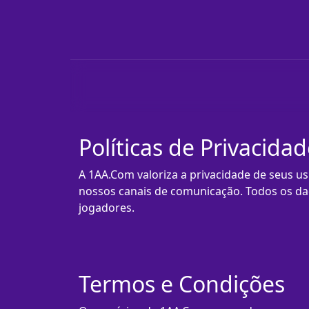
Políticas de Privacida
A 1AA.Com valoriza a privacidade de seus 
nossos canais de comunicação. Todos os dad
jogadores.
Termos e Condições