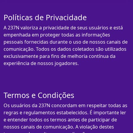
Políticas de Privacidade
A 237N valoriza a privacidade de seus usuários e está
empenhada em proteger todas as informações
pessoais fornecidas durante o uso de nossos canais de
comunicação. Todos os dados coletados são utilizados
exclusivamente para fins de melhoria contínua da
experiência de nossos jogadores.
Termos e Condições
Os usuários da 237N concordam em respeitar todas as
regras e regulamentos estabelecidos. É importante ler
e entender todos os termos antes de participar de
nossos canais de comunicação. A violação destes