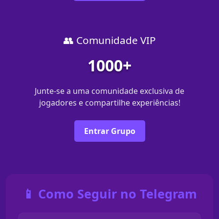
👥 Comunidade VIP
1000+
Junte-se a uma comunidade exclusiva de
jogadores e compartilhe experiências!
Entrar Grupo
📱 Como Seguir no Telegram