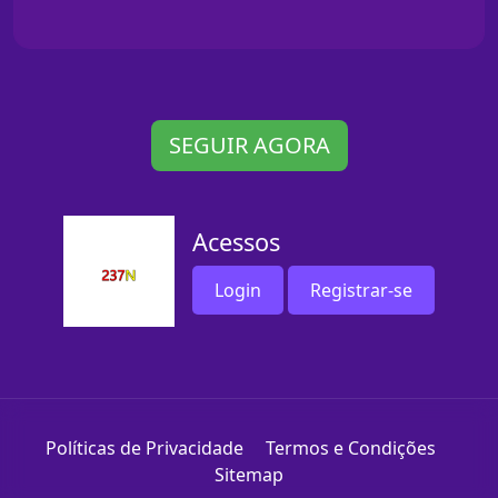
SEGUIR AGORA
Acessos
Login
Registrar-se
Políticas de Privacidade
Termos e Condições
Sitemap