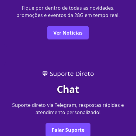
Fique por dentro de todas as novidades,
promoções e eventos da 28G em tempo real!
Ver Notícias
💬 Suporte Direto
Chat
Suporte direto via Telegram, respostas rápidas e
atendimento personalizado!
Falar Suporte