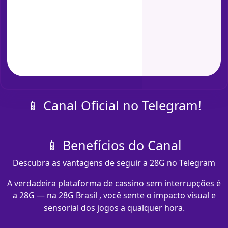
📱 Canal Oficial no Telegram!
📱 Benefícios do Canal
Descubra as vantagens de seguir a 28G no Telegram
A verdadeira plataforma de cassino sem interrupções é
a 28G — na 28G Brasil , você sente o impacto visual e
sensorial dos jogos a qualquer hora.