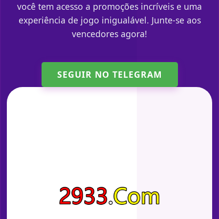
você tem acesso a promoções incríveis e uma
experiência de jogo inigualável. Junte-se aos
vencedores agora!
SEGUIR NO TELEGRAM