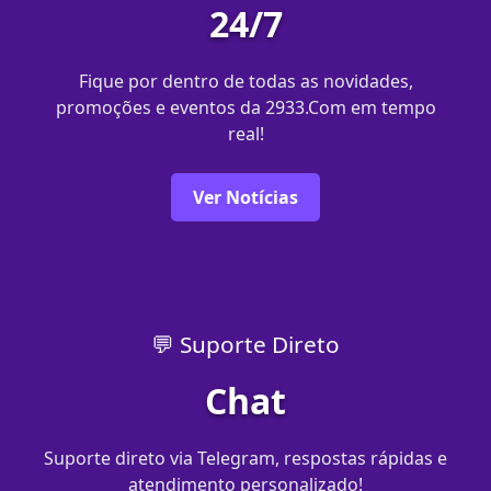
24/7
Fique por dentro de todas as novidades,
promoções e eventos da 2933.Com em tempo
real!
Ver Notícias
💬 Suporte Direto
Chat
Suporte direto via Telegram, respostas rápidas e
atendimento personalizado!