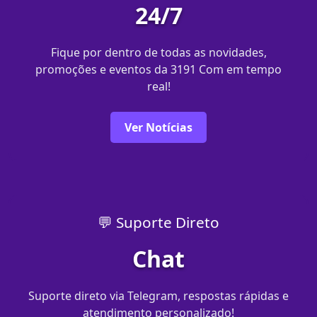
24/7
Fique por dentro de todas as novidades,
promoções e eventos da 3191 Com em tempo
real!
Ver Notícias
💬 Suporte Direto
Chat
Suporte direto via Telegram, respostas rápidas e
atendimento personalizado!