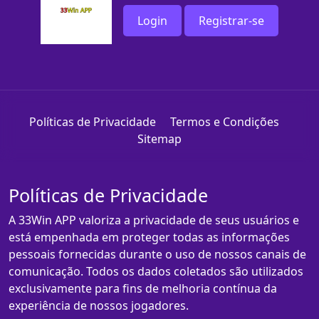
Login
Registrar-se
Políticas de Privacidade
Termos e Condições
Sitemap
Políticas de Privacidade
A 33Win APP valoriza a privacidade de seus usuários e
está empenhada em proteger todas as informações
pessoais fornecidas durante o uso de nossos canais de
comunicação. Todos os dados coletados são utilizados
exclusivamente para fins de melhoria contínua da
experiência de nossos jogadores.