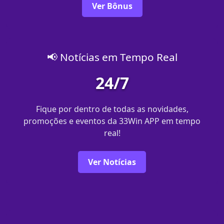
Ver Bônus
📢 Notícias em Tempo Real
24/7
Fique por dentro de todas as novidades,
promoções e eventos da 33Win APP em tempo
real!
Ver Notícias