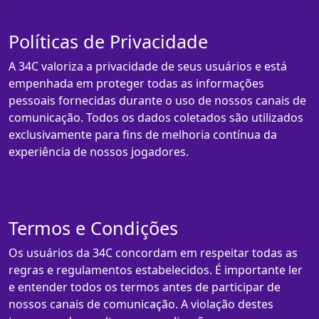
Políticas de Privacidade
A 34C valoriza a privacidade de seus usuários e está
empenhada em proteger todas as informações
pessoais fornecidas durante o uso de nossos canais de
comunicação. Todos os dados coletados são utilizados
exclusivamente para fins de melhoria contínua da
experiência de nossos jogadores.
Termos e Condições
Os usuários da 34C concordam em respeitar todas as
regras e regulamentos estabelecidos. É importante ler
e entender todos os termos antes de participar de
nossos canais de comunicação. A violação destes