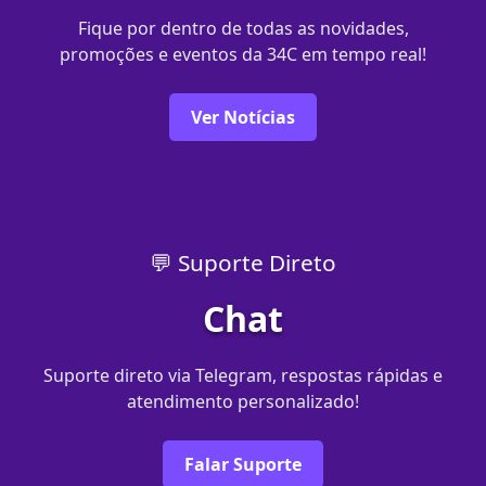
Fique por dentro de todas as novidades,
promoções e eventos da 34C em tempo real!
Ver Notícias
💬 Suporte Direto
Chat
Suporte direto via Telegram, respostas rápidas e
atendimento personalizado!
Falar Suporte