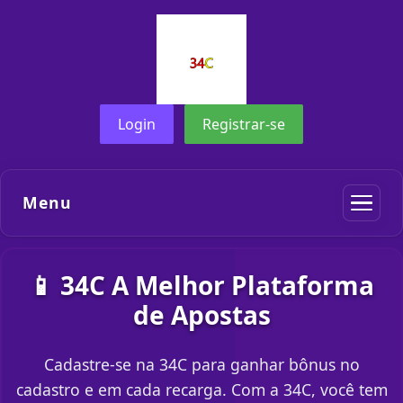
Login
Registrar-se
Menu
📱 34C A Melhor Plataforma
de Apostas
Cadastre-se na 34C para ganhar bônus no
cadastro e em cada recarga. Com a 34C, você tem