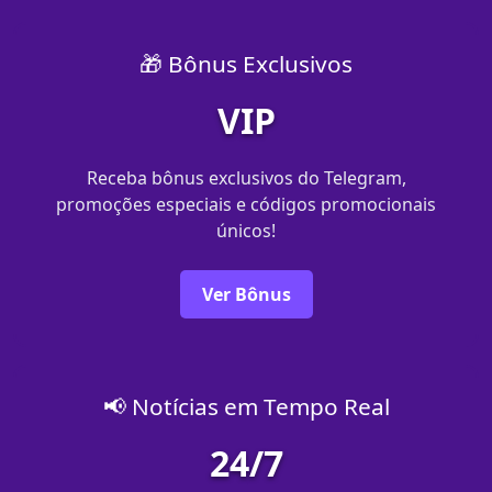
🎁 Bônus Exclusivos
VIP
Receba bônus exclusivos do Telegram,
promoções especiais e códigos promocionais
únicos!
Ver Bônus
📢 Notícias em Tempo Real
24/7