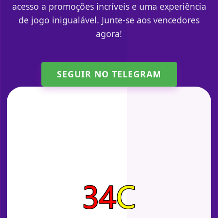
acesso a promoções incríveis e uma experiência
de jogo inigualável. Junte-se aos vencedores
agora!
SEGUIR NO TELEGRAM