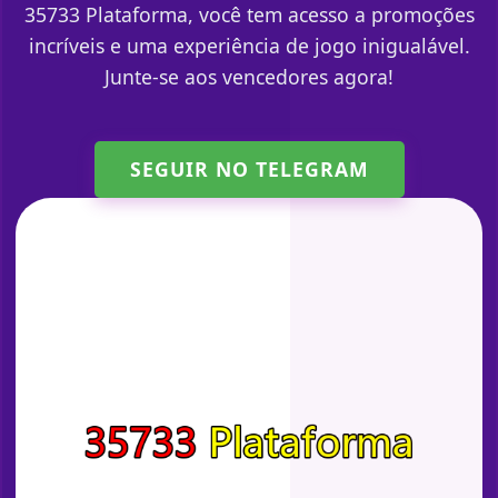
35733 Plataforma, você tem acesso a promoções
incríveis e uma experiência de jogo inigualável.
Junte-se aos vencedores agora!
SEGUIR NO TELEGRAM