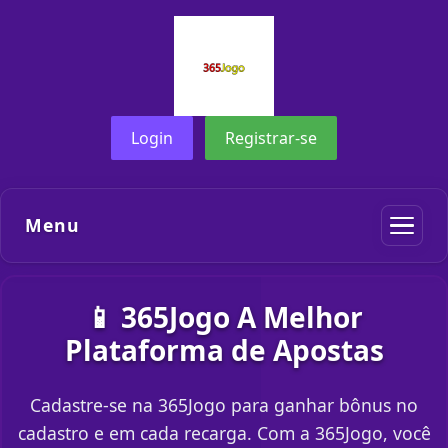
Login
Registrar-se
Menu
📱 365Jogo A Melhor
Plataforma de Apostas
Cadastre-se na 365Jogo para ganhar bônus no
cadastro e em cada recarga. Com a 365Jogo, você