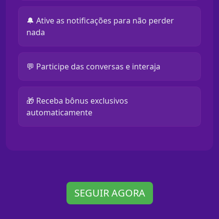
🔔 Ative as notificações para não perder
nada
💬 Participe das conversas e interaja
🎁 Receba bônus exclusivos
automaticamente
SEGUIR AGORA