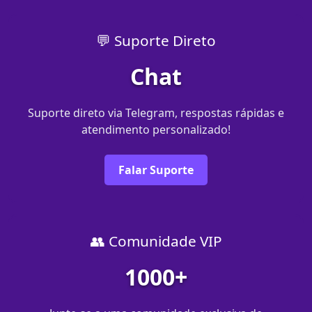
💬 Suporte Direto
Chat
Suporte direto via Telegram, respostas rápidas e
atendimento personalizado!
Falar Suporte
👥 Comunidade VIP
1000+