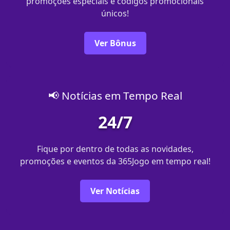
promoções especiais e códigos promocionais
únicos!
Ver Bônus
📢 Notícias em Tempo Real
24/7
Fique por dentro de todas as novidades,
promoções e eventos da 365Jogo em tempo real!
Ver Notícias