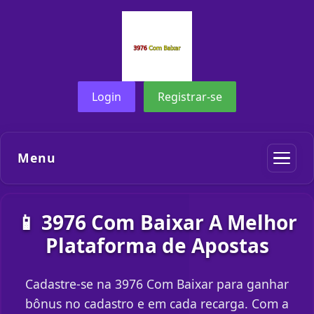
Login
Registrar-se
Menu
📱 3976 Com Baixar A Melhor
Plataforma de Apostas
Cadastre-se na 3976 Com Baixar para ganhar
bônus no cadastro e em cada recarga. Com a