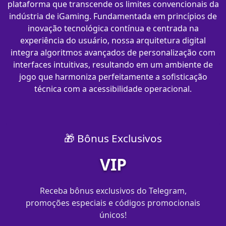
plataforma que transcende os limites convencionais da
indústria de iGaming. Fundamentada em princípios de
inovação tecnológica contínua e centrada na
experiência do usuário, nossa arquitetura digital
integra algoritmos avançados de personalização com
interfaces intuitivas, resultando em um ambiente de
jogo que harmoniza perfeitamente a sofisticação
técnica com a acessibilidade operacional.
🎁 Bônus Exclusivos
VIP
Receba bônus exclusivos do Telegram,
promoções especiais e códigos promocionais
únicos!