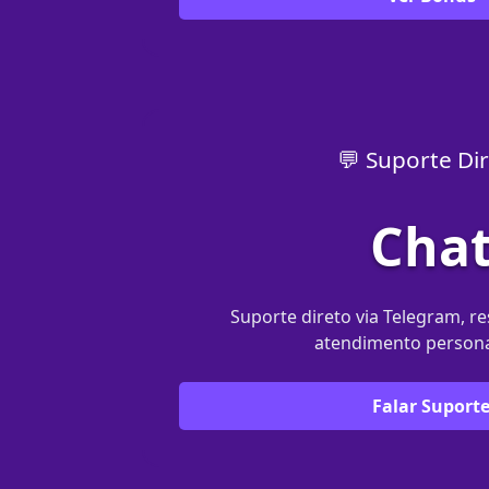
💬 Suporte Di
Cha
Suporte direto via Telegram, r
atendimento persona
Falar Suport