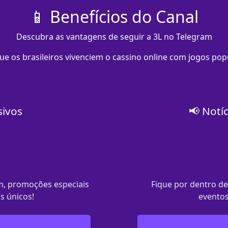
📱 Benefícios do Canal
Descubra as vantagens de seguir a 3L no Telegram
ue os brasileiros vivenciem o cassino online com jogos po
sivos
📢 Notí
m, promoções especiais
Fique por dentro d
s únicos!
eventos