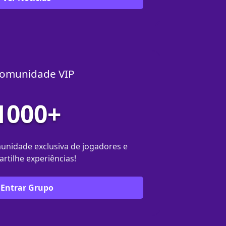
Comunidade VIP
1000+
unidade exclusiva de jogadores e
rtilhe experiências!
Entrar Grupo