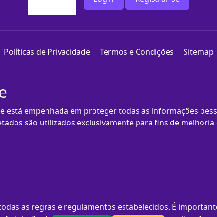
Políticas de Privacidade
Termos e Condições
Sitemap
de
os e está empenhada em proteger todas as informações pess
tados são utilizados exclusivamente para fins de melhoria
odas as regras e regulamentos estabelecidos. É importante