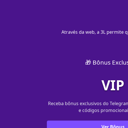
Através da web, a 3L permite q
🎁 Bônus Exclu
VIP
Receba bônus exclusivos do Telegra
e códigos promocionai
Ver Bônus