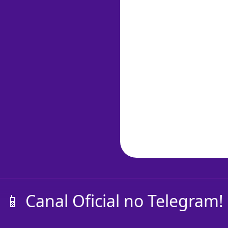
📱 Canal Oficial no Telegram!