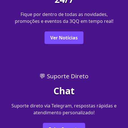
Fique por dentro de todas as novidades,
promoções e eventos da 3QQ em tempo real!
Ver Notícias
💬 Suporte Direto
Chat
Suporte direto via Telegram, respostas rápidas e
atendimento personalizado!