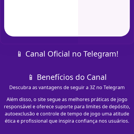
📱 Canal Oficial no Telegram!
📱 Benefícios do Canal
Descubra as vantagens de seguir a 3Z no Telegram
Além disso, o site segue as melhores práticas de jogo
responsável e oferece suporte para limites de depósito,
autoexclusão e controle de tempo de jogo uma atitude
ética e profissional que inspira confiança nos usuários.