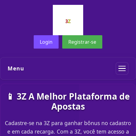
Login
Registrar-se
Menu
📱 3Z A Melhor Plataforma de
Apostas
Cadastre-se na 3Z para ganhar bônus no cadastro
e em cada recarga. Com a 3Z, você tem acesso a