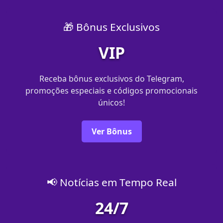
🎁 Bônus Exclusivos
VIP
Receba bônus exclusivos do Telegram,
promoções especiais e códigos promocionais
únicos!
Ver Bônus
📢 Notícias em Tempo Real
24/7