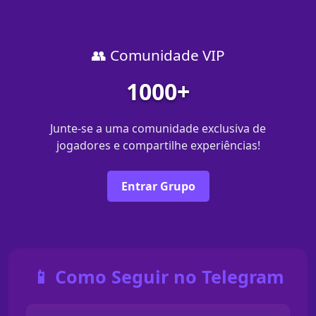
👥 Comunidade VIP
1000+
Junte-se a uma comunidade exclusiva de
jogadores e compartilhe experiências!
Entrar Grupo
📱 Como Seguir no Telegram