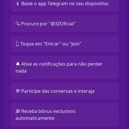
📱 Baixe o app Telegram no seu dispositivo
🔍 Procure por "@3ZOficial"
👆 Toque em "Entrar" ou "Join"
🔔 Ative as notificações para não perder
nada
💬 Participe das conversas e interaja
🎁 Receba bônus exclusivos
automaticamente