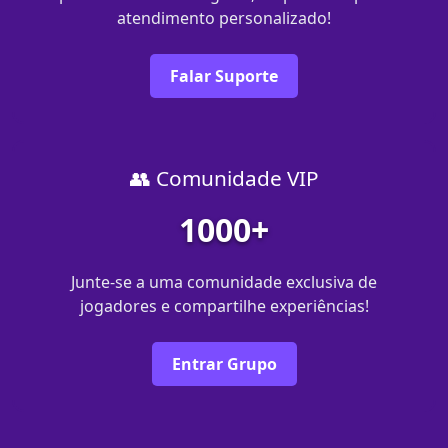
atendimento personalizado!
Falar Suporte
👥 Comunidade VIP
1000+
Junte-se a uma comunidade exclusiva de
jogadores e compartilhe experiências!
Entrar Grupo