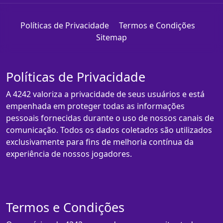
Políticas de Privacidade
Termos e Condições
Sitemap
Políticas de Privacidade
A 4242 valoriza a privacidade de seus usuários e está
empenhada em proteger todas as informações
pessoais fornecidas durante o uso de nossos canais de
comunicação. Todos os dados coletados são utilizados
exclusivamente para fins de melhoria contínua da
experiência de nossos jogadores.
Termos e Condições