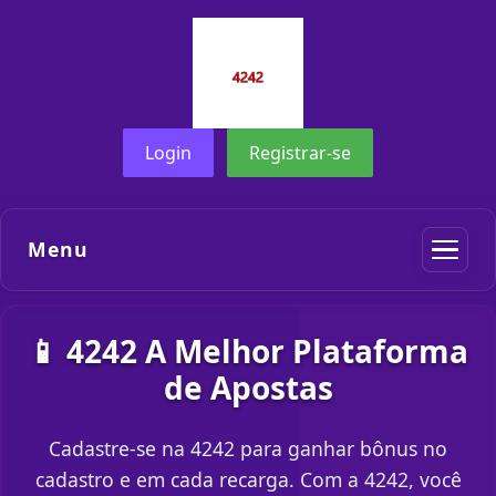
Login
Registrar-se
Menu
📱 4242 A Melhor Plataforma
de Apostas
Cadastre-se na 4242 para ganhar bônus no
cadastro e em cada recarga. Com a 4242, você