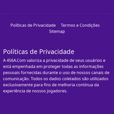
Políticas de Privacidade
Termos e Condições
Sitemap
Políticas de Privacidade
A 456A.Com valoriza a privacidade de seus usuários e
está empenhada em proteger todas as informações
pessoais fornecidas durante o uso de nossos canais de
comunicação. Todos os dados coletados são utilizados
exclusivamente para fins de melhoria contínua da
experiência de nossos jogadores.