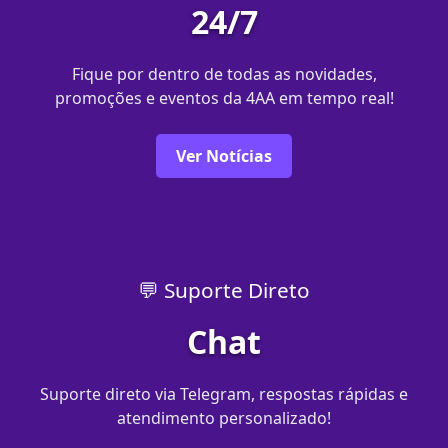
24/7
Fique por dentro de todas as novidades,
promoções e eventos da 4AA em tempo real!
Ver Notícias
💬 Suporte Direto
Chat
Suporte direto via Telegram, respostas rápidas e
atendimento personalizado!