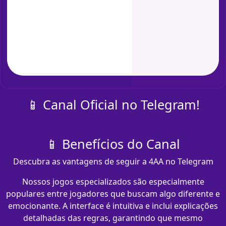
📱 Canal Oficial no Telegram!
📱 Benefícios do Canal
Descubra as vantagens de seguir a 4AA no Telegram
Nossos jogos especializados são especialmente
populares entre jogadores que buscam algo diferente e
emocionante. A interface é intuitiva e inclui explicações
detalhadas das regras, garantindo que mesmo