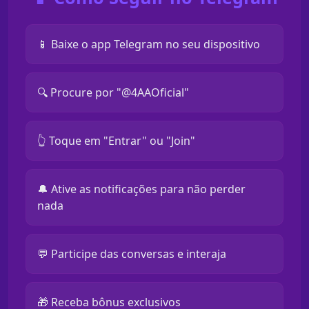
📱 Baixe o app Telegram no seu dispositivo
🔍 Procure por "@4AAOficial"
👆 Toque em "Entrar" ou "Join"
🔔 Ative as notificações para não perder
nada
💬 Participe das conversas e interaja
🎁 Receba bônus exclusivos