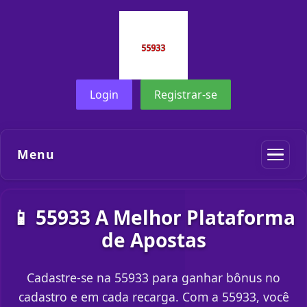
Login
Registrar-se
Menu
📱 55933 A Melhor Plataforma
de Apostas
Cadastre-se na 55933 para ganhar bônus no
cadastro e em cada recarga. Com a 55933, você