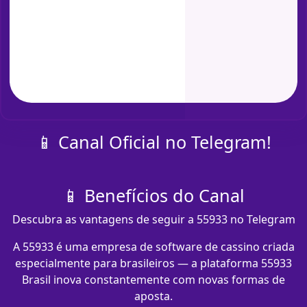
📱 Canal Oficial no Telegram!
📱 Benefícios do Canal
Descubra as vantagens de seguir a 55933 no Telegram
A 55933 é uma empresa de software de cassino criada
especialmente para brasileiros — a plataforma 55933
Brasil inova constantemente com novas formas de
aposta.