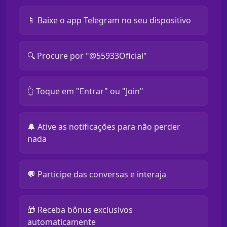
📱 Baixe o app Telegram no seu dispositivo
🔍 Procure por "@55933Oficial"
👆 Toque em "Entrar" ou "Join"
🔔 Ative as notificações para não perder
nada
💬 Participe das conversas e interaja
🎁 Receba bônus exclusivos
automaticamente