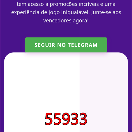
tem acesso a promoções incríveis e uma
experiência de jogo inigualável. Junte-se aos
vencedores agora!
SEGUIR NO TELEGRAM