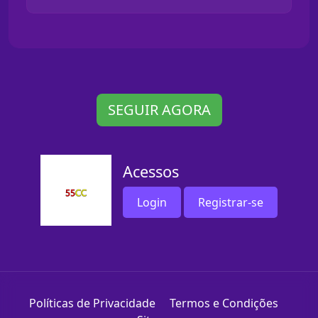
SEGUIR AGORA
Acessos
Login
Registrar-se
Políticas de Privacidade
Termos e Condições