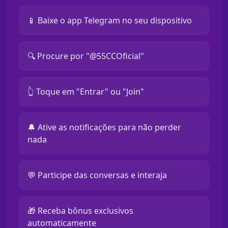
📱 Baixe o app Telegram no seu dispositivo
🔍 Procure por "@55CCOficial"
👆 Toque em "Entrar" ou "Join"
🔔 Ative as notificações para não perder
nada
💬 Participe das conversas e interaja
🎁 Receba bônus exclusivos
automaticamente