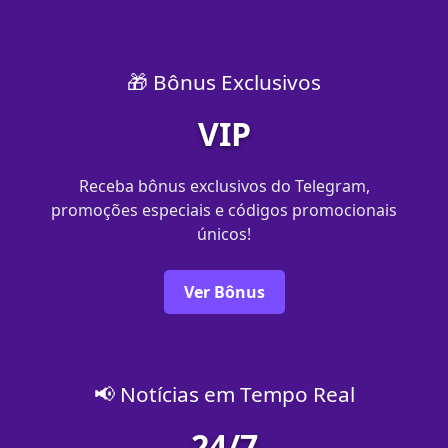
🎁 Bônus Exclusivos
VIP
Receba bônus exclusivos do Telegram,
promoções especiais e códigos promocionais
únicos!
Ver Bônus
📢 Notícias em Tempo Real
24/7