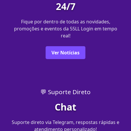
24/7
Fique por dentro de todas as novidades,
promoções e eventos da 55LL Login em tempo
real!
Ver Notícias
💬 Suporte Direto
Chat
Suporte direto via Telegram, respostas rápidas e
atendimento personalizado!