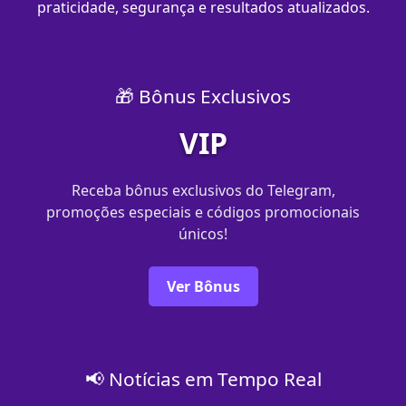
praticidade, segurança e resultados atualizados.
🎁 Bônus Exclusivos
VIP
Receba bônus exclusivos do Telegram,
promoções especiais e códigos promocionais
únicos!
Ver Bônus
📢 Notícias em Tempo Real