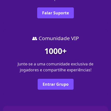
Falar Suporte
👥 Comunidade VIP
1000+
Junte-se a uma comunidade exclusiva de
jogadores e compartilhe experiências!
Entrar Grupo