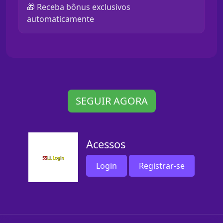
🎁 Receba bônus exclusivos
automaticamente
SEGUIR AGORA
Acessos
Login
Registrar-se