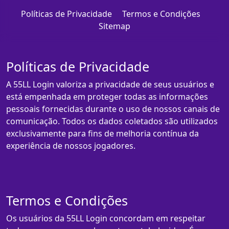
Políticas de Privacidade
Termos e Condições
Sitemap
Políticas de Privacidade
A 55LL Login valoriza a privacidade de seus usuários e
está empenhada em proteger todas as informações
pessoais fornecidas durante o uso de nossos canais de
comunicação. Todos os dados coletados são utilizados
exclusivamente para fins de melhoria contínua da
experiência de nossos jogadores.
Termos e Condições
Os usuários da 55LL Login concordam em respeitar