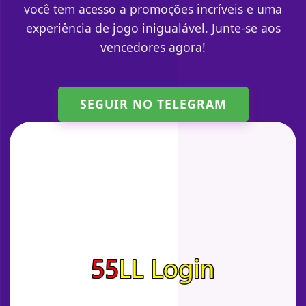
você tem acesso a promoções incríveis e uma
experiência de jogo inigualável. Junte-se aos
vencedores agora!
SEGUIR NO TELEGRAM