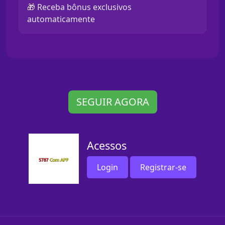
🎁 Receba bônus exclusivos
automaticamente
SEGUIR AGORA
Acessos
Login
Registrar-se