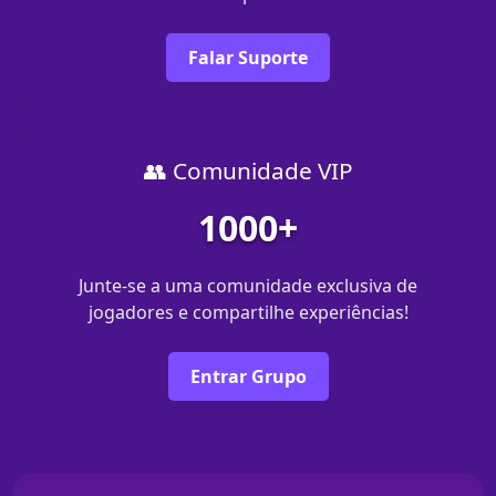
Falar Suporte
👥 Comunidade VIP
1000+
Junte-se a uma comunidade exclusiva de
jogadores e compartilhe experiências!
Entrar Grupo