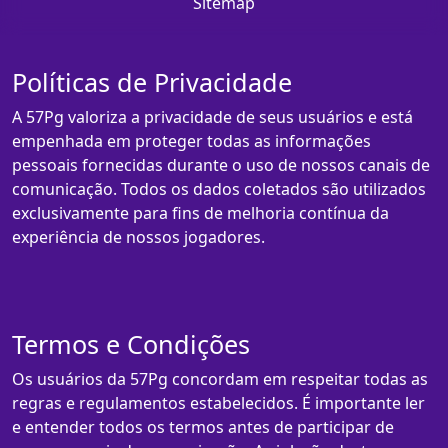
Sitemap
Políticas de Privacidade
A 57Pg valoriza a privacidade de seus usuários e está
empenhada em proteger todas as informações
pessoais fornecidas durante o uso de nossos canais de
comunicação. Todos os dados coletados são utilizados
exclusivamente para fins de melhoria contínua da
experiência de nossos jogadores.
Termos e Condições
Os usuários da 57Pg concordam em respeitar todas as
regras e regulamentos estabelecidos. É importante ler
e entender todos os termos antes de participar de