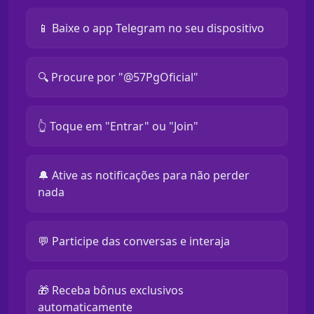
📱 Baixe o app Telegram no seu dispositivo
🔍 Procure por "@57PgOficial"
👆 Toque em "Entrar" ou "Join"
🔔 Ative as notificações para não perder
nada
💬 Participe das conversas e interaja
🎁 Receba bônus exclusivos
automaticamente