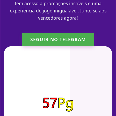
tem acesso a promoções incríveis e uma
experiência de jogo inigualável. Junte-se aos
vencedores agora!
SEGUIR NO TELEGRAM