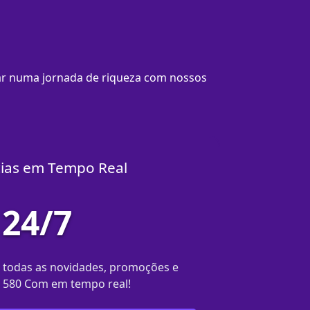
ar numa jornada de riqueza com nossos
cias em Tempo Real
24/7
e todas as novidades, promoções e
 580 Com em tempo real!