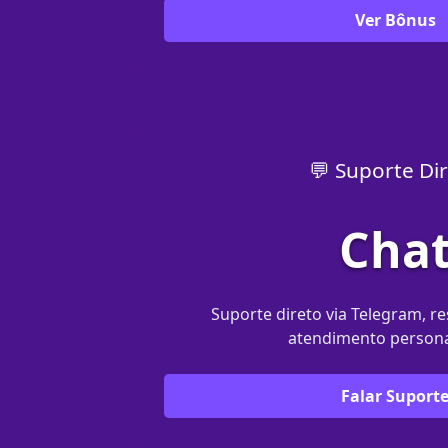
Ver Bônus
💬 Suporte Di
Cha
Suporte direto via Telegram, r
atendimento persona
Falar Suport