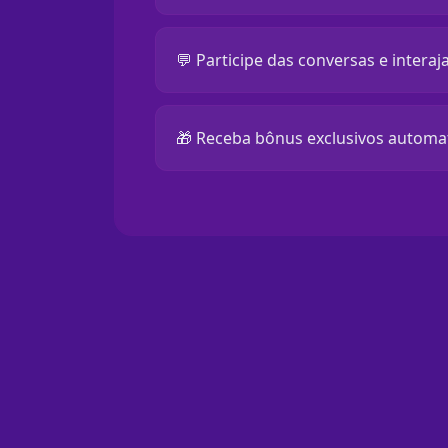
💬 Participe das conversas e interaj
🎁 Receba bônus exclusivos autom