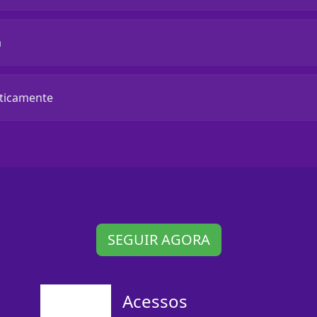
a
aticamente
SEGUIR AGORA
Acessos