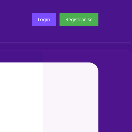
Login
Registrar-se