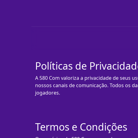
Políticas de Privacida
A 580 Com valoriza a privacidade de seus u
nossos canais de comunicação. Todos os dad
jogadores.
Termos e Condições