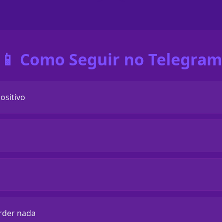
📱 Como Seguir no Telegram
ositivo
erder nada