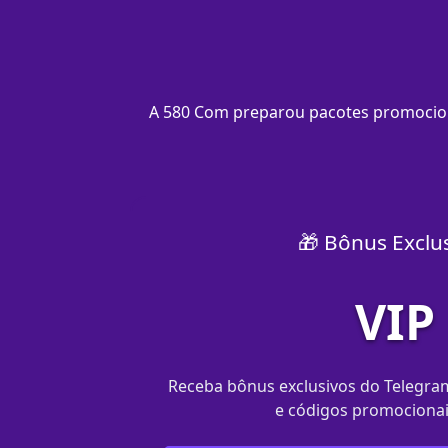
A 580 Com preparou pacotes promocion
🎁 Bônus Exclu
VIP
Receba bônus exclusivos do Telegra
e códigos promocionai