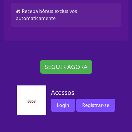
🎁 Receba bônus exclusivos
automaticamente
SEGUIR AGORA
Acessos
Login
Registrar-se