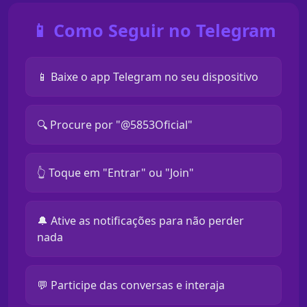
📱 Como Seguir no Telegram
📱 Baixe o app Telegram no seu dispositivo
🔍 Procure por "@5853Oficial"
👆 Toque em "Entrar" ou "Join"
🔔 Ative as notificações para não perder
nada
💬 Participe das conversas e interaja