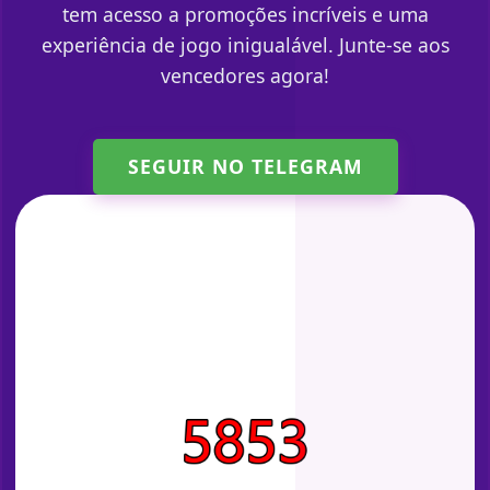
tem acesso a promoções incríveis e uma
experiência de jogo inigualável. Junte-se aos
vencedores agora!
SEGUIR NO TELEGRAM