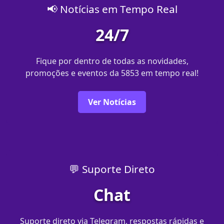
📢 Notícias em Tempo Real
24/7
Fique por dentro de todas as novidades,
promoções e eventos da 5853 em tempo real!
Ver Notícias
💬 Suporte Direto
Chat
Suporte direto via Telegram, respostas rápidas e