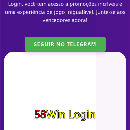
Login, você tem acesso a promoções incríveis e
uma experiência de jogo inigualável. Junte-se aos
vencedores agora!
SEGUIR NO TELEGRAM