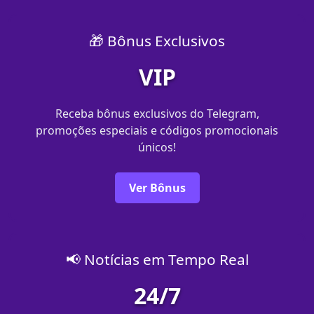
🎁 Bônus Exclusivos
VIP
Receba bônus exclusivos do Telegram,
promoções especiais e códigos promocionais
únicos!
Ver Bônus
📢 Notícias em Tempo Real
24/7