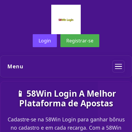
Login
Registrar-se
Menu
📱 58Win Login A Melhor
Plataforma de Apostas
Cadastre-se na 58Win Login para ganhar bônus
no cadastro e em cada recarga. Com a 58Win