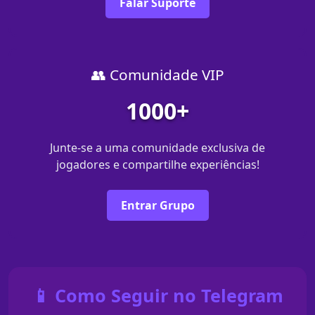
Falar Suporte
👥 Comunidade VIP
1000+
Junte-se a uma comunidade exclusiva de
jogadores e compartilhe experiências!
Entrar Grupo
📱 Como Seguir no Telegram