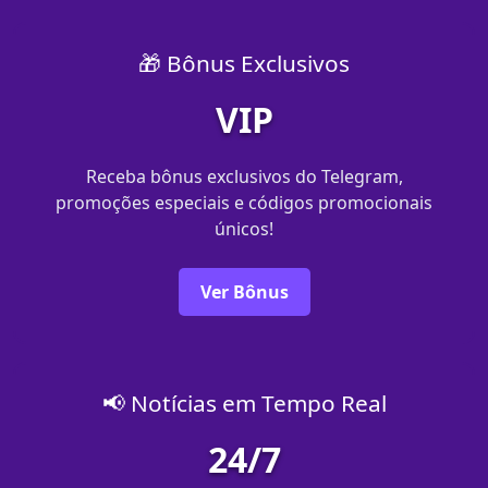
🎁 Bônus Exclusivos
VIP
Receba bônus exclusivos do Telegram,
promoções especiais e códigos promocionais
únicos!
Ver Bônus
📢 Notícias em Tempo Real
24/7