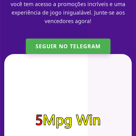
você tem acesso a promoções incríveis e uma
experiência de jogo inigualável. Junte-se aos
vencedores agora!
SEGUIR NO TELEGRAM