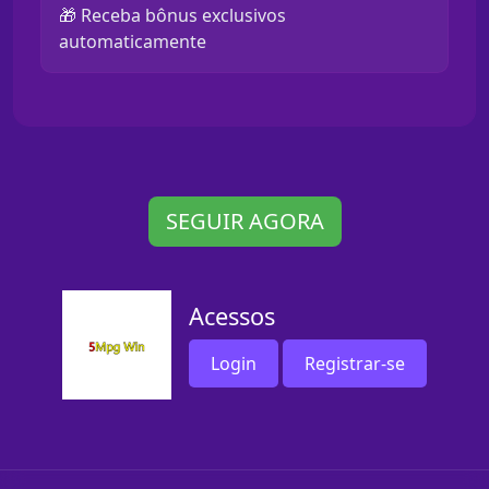
🎁 Receba bônus exclusivos
automaticamente
SEGUIR AGORA
Acessos
Login
Registrar-se