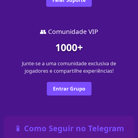
Falar Suporte
👥 Comunidade VIP
1000+
Junte-se a uma comunidade exclusiva de
jogadores e compartilhe experiências!
Entrar Grupo
📱 Como Seguir no Telegram