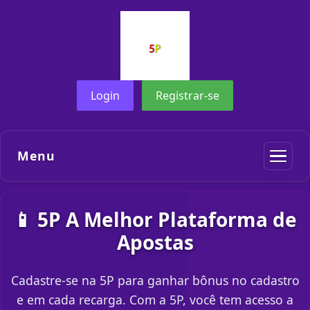
Login
Registrar-se
Menu
📱 5P A Melhor Plataforma de
Apostas
Cadastre-se na 5P para ganhar bônus no cadastro
e em cada recarga. Com a 5P, você tem acesso a