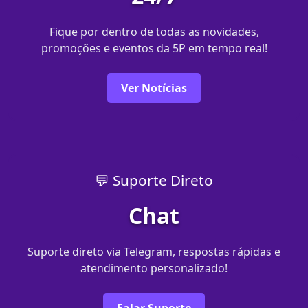
Fique por dentro de todas as novidades,
promoções e eventos da 5P em tempo real!
Ver Notícias
💬 Suporte Direto
Chat
Suporte direto via Telegram, respostas rápidas e
atendimento personalizado!