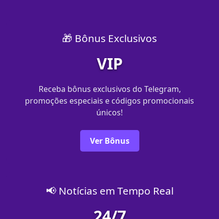
🎁 Bônus Exclusivos
VIP
Receba bônus exclusivos do Telegram,
promoções especiais e códigos promocionais
únicos!
Ver Bônus
📢 Notícias em Tempo Real
24/7