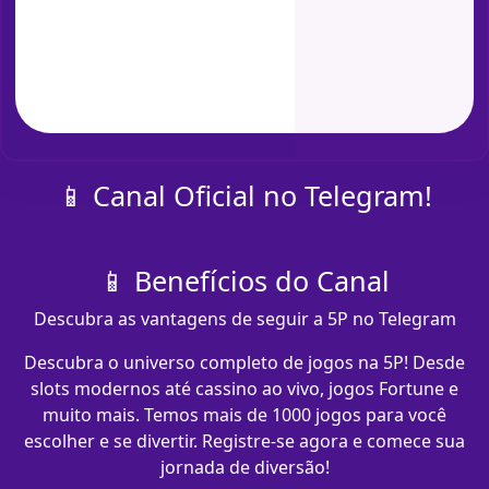
📱 Canal Oficial no Telegram!
📱 Benefícios do Canal
Descubra as vantagens de seguir a 5P no Telegram
Descubra o universo completo de jogos na 5P! Desde
slots modernos até cassino ao vivo, jogos Fortune e
muito mais. Temos mais de 1000 jogos para você
escolher e se divertir. Registre-se agora e comece sua
jornada de diversão!