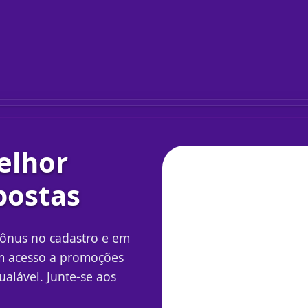
elhor
postas
ônus no cadastro e em
m acesso a promoções
ualável. Junte-se aos