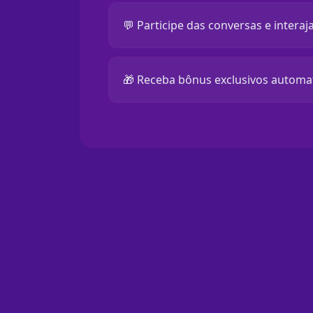
💬 Participe das conversas e interaj
🎁 Receba bônus exclusivos autom