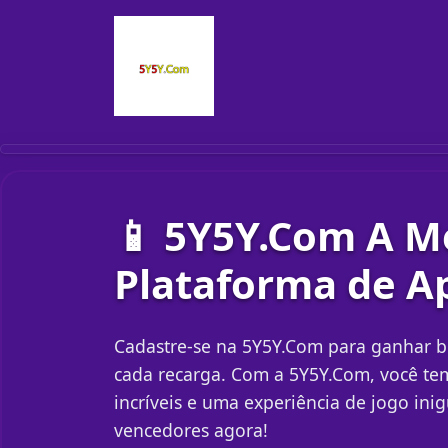
📱 5Y5Y.Com A M
Plataforma de A
Cadastre-se na 5Y5Y.Com para ganhar b
cada recarga. Com a 5Y5Y.Com, você te
incríveis e uma experiência de jogo inig
vencedores agora!