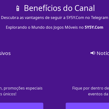
📱 Benefícios do Canal
Descubra as vantagens de seguir a 5Y5Y.Com no Telegram
Explorando o Mundo dos Jogos Móveis no
5Y5Y.Com
sivos
📢 Notí
m, promoções especiais
Fique por dentro d
s únicos!
eventos da