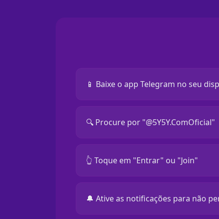
📱 Baixe o app Telegram no seu disp
🔍 Procure por "@5Y5Y.ComOficial"
👆 Toque em "Entrar" ou "Join"
🔔 Ative as notificações para não p