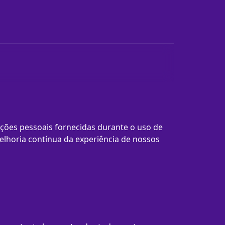
ções pessoais fornecidas durante o uso de
elhoria contínua da experiência de nossos