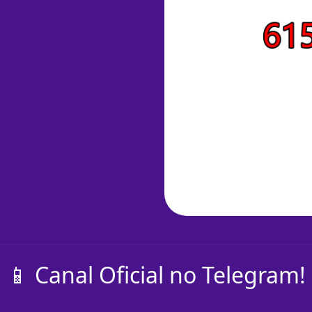
📱 Canal Oficial no Telegram!