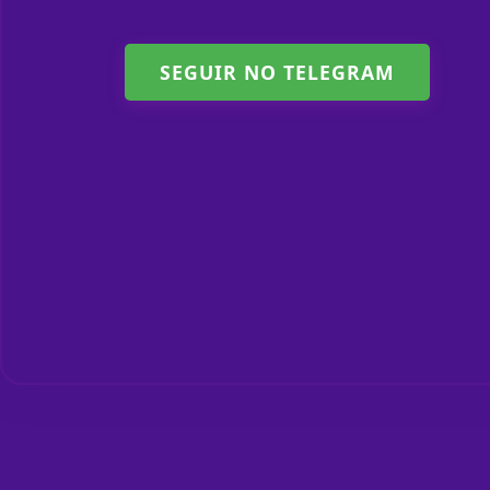
SEGUIR NO TELEGRAM