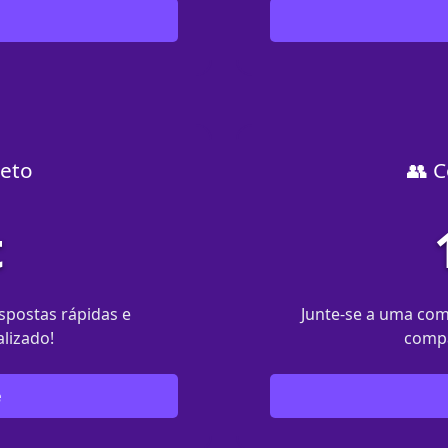
reto
👥 
t
espostas rápidas e
Junte-se a uma com
lizado!
compa
e