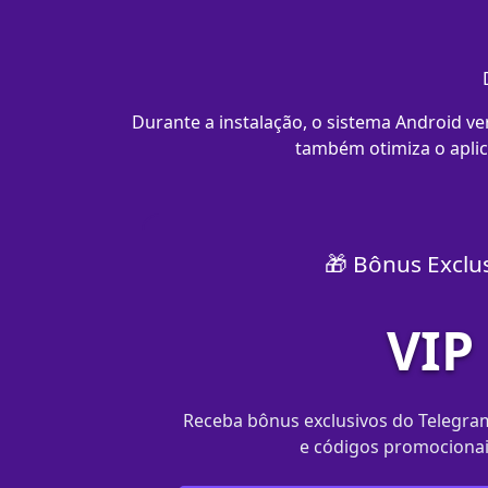
Durante a instalação, o sistema Android ver
também otimiza o aplic
🎁 Bônus Exclu
VIP
Receba bônus exclusivos do Telegra
e códigos promocionai