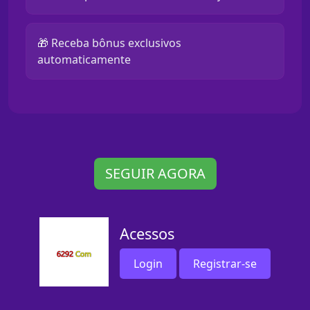
🎁 Receba bônus exclusivos
automaticamente
SEGUIR AGORA
Acessos
Login
Registrar-se