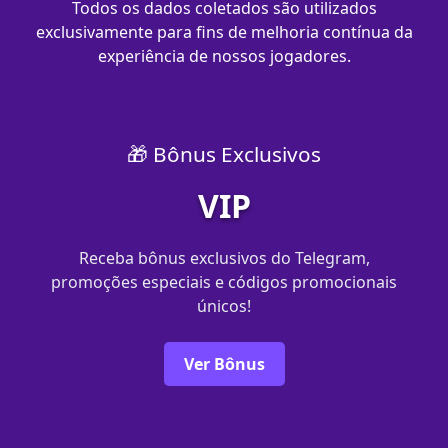
Todos os dados coletados são utilizados
exclusivamente para fins de melhoria contínua da
experiência de nossos jogadores.
🎁 Bônus Exclusivos
VIP
Receba bônus exclusivos do Telegram,
promoções especiais e códigos promocionais
únicos!
Ver Bônus