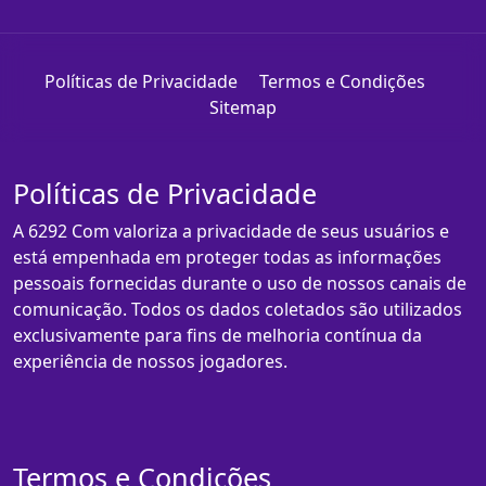
Políticas de Privacidade
Termos e Condições
Sitemap
Políticas de Privacidade
A 6292 Com valoriza a privacidade de seus usuários e
está empenhada em proteger todas as informações
pessoais fornecidas durante o uso de nossos canais de
comunicação. Todos os dados coletados são utilizados
exclusivamente para fins de melhoria contínua da
experiência de nossos jogadores.
Termos e Condições