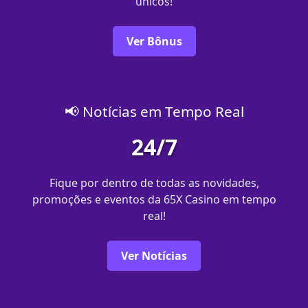
únicos!
Ver Bônus
📢 Notícias em Tempo Real
24/7
Fique por dentro de todas as novidades,
promoções e eventos da 65X Casino em tempo
real!
Ver Notícias