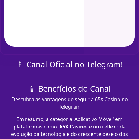
📱 Canal Oficial no Telegram!
📱 Benefícios do Canal
Descubra as vantagens de seguir a 65X Casino no
Telegram
Em resumo, a categoria 'Aplicativo Móvel' em
plataformas como '
65X Casino
' é um reflexo da
evolução da tecnologia e do crescente desejo dos