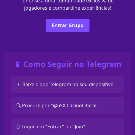
Junte-se a uma comunidade exclusiva de
jogadores e compartilhe experiências!
Entrar Grupo
📱 Como Seguir no Telegram
📱 Baixe o app Telegram no seu dispositivo
🔍 Procure por "@65X CasinoOficial"
👆 Toque em "Entrar" ou "Join"