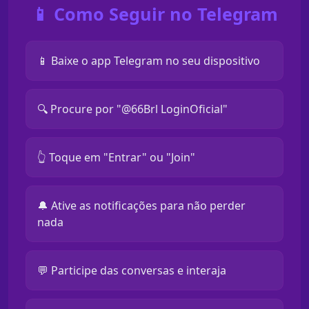
📱 Como Seguir no Telegram
📱 Baixe o app Telegram no seu dispositivo
🔍 Procure por "@66Brl LoginOficial"
👆 Toque em "Entrar" ou "Join"
🔔 Ative as notificações para não perder
nada
💬 Participe das conversas e interaja