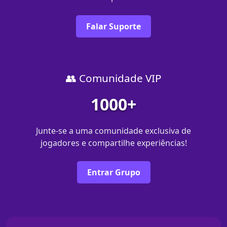
Falar Suporte
👥 Comunidade VIP
1000+
Junte-se a uma comunidade exclusiva de
jogadores e compartilhe experiências!
Entrar Grupo