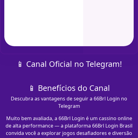
📱 Canal Oficial no Telegram!
📱 Benefícios do Canal
Descubra as vantagens de seguir a 66Brl Login no
Telegram
Muito bem avaliada, a 66Brl Login é um cassino online
de alta performance — a plataforma 66Brl Login Brasil
convida você a explorar jogos desafiadores e diversão