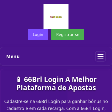
Login
Registrar-se
Menu
📱 66Brl Login A Melhor
Plataforma de Apostas
Cadastre-se na 66Brl Login para ganhar bônus no
cadastro e em cada recarga. Com a 66Brl Login,