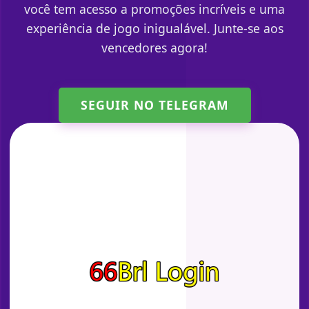
você tem acesso a promoções incríveis e uma
experiência de jogo inigualável. Junte-se aos
vencedores agora!
SEGUIR NO TELEGRAM