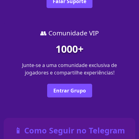
Falar Suporte
👥 Comunidade VIP
1000+
Junte-se a uma comunidade exclusiva de
jogadores e compartilhe experiências!
Entrar Grupo
📱 Como Seguir no Telegram