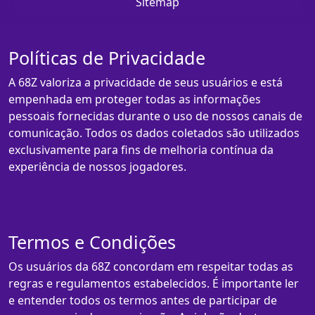
Sitemap
Políticas de Privacidade
A 68Z valoriza a privacidade de seus usuários e está
empenhada em proteger todas as informações
pessoais fornecidas durante o uso de nossos canais de
comunicação. Todos os dados coletados são utilizados
exclusivamente para fins de melhoria contínua da
experiência de nossos jogadores.
Termos e Condições
Os usuários da 68Z concordam em respeitar todas as
regras e regulamentos estabelecidos. É importante ler
e entender todos os termos antes de participar de