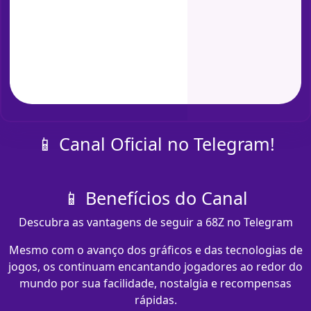
📱 Canal Oficial no Telegram!
📱 Benefícios do Canal
Descubra as vantagens de seguir a 68Z no Telegram
Mesmo com o avanço dos gráficos e das tecnologias de
jogos, os continuam encantando jogadores ao redor do
mundo por sua facilidade, nostalgia e recompensas
rápidas.