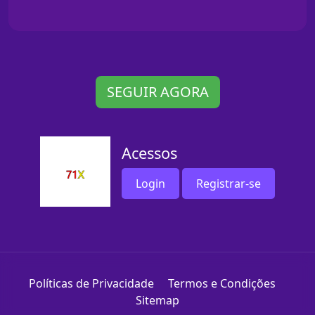
SEGUIR AGORA
Acessos
Login
Registrar-se
Políticas de Privacidade
Termos e Condições
Sitemap