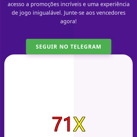
acesso a promoções incríveis e uma experiência
de jogo inigualável. Junte-se aos vencedores
agora!
SEGUIR NO TELEGRAM