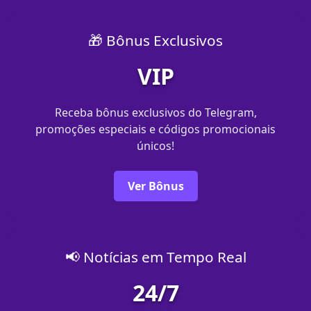
🎁 Bônus Exclusivos
VIP
Receba bônus exclusivos do Telegram,
promoções especiais e códigos promocionais
únicos!
Ver Bônus
📢 Notícias em Tempo Real
24/7