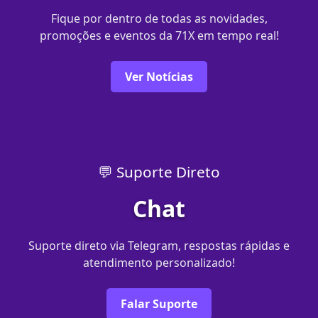
Fique por dentro de todas as novidades,
promoções e eventos da 71X em tempo real!
Ver Notícias
💬 Suporte Direto
Chat
Suporte direto via Telegram, respostas rápidas e
atendimento personalizado!
Falar Suporte