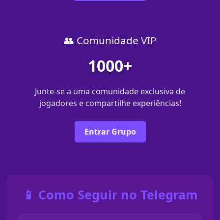
👥 Comunidade VIP
1000+
Junte-se a uma comunidade exclusiva de
jogadores e compartilhe experiências!
Entrar Grupo
📱 Como Seguir no Telegram