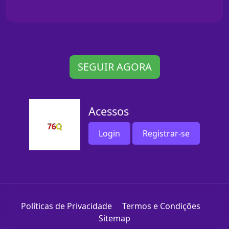
SEGUIR AGORA
Acessos
Login
Registrar-se
Políticas de Privacidade
Termos e Condições
Sitemap