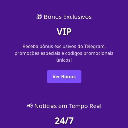
🎁 Bônus Exclusivos
VIP
Receba bônus exclusivos do Telegram,
promoções especiais e códigos promocionais
únicos!
Ver Bônus
📢 Notícias em Tempo Real
24/7