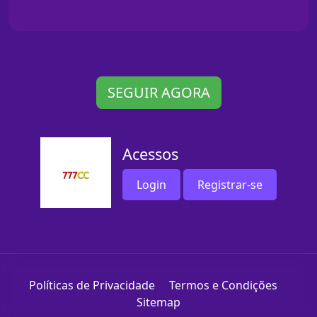
SEGUIR AGORA
Acessos
Login
Registrar-se
Políticas de Privacidade
Termos e Condições
Sitemap