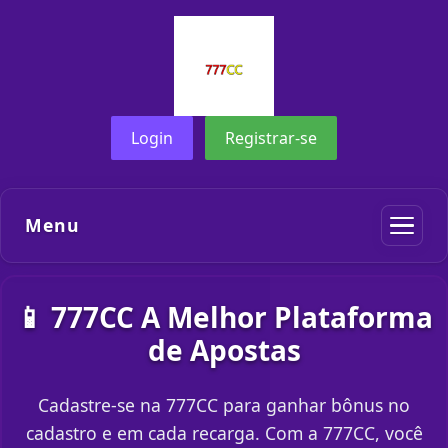
Login
Registrar-se
Menu
📱 777CC A Melhor Plataforma
de Apostas
Cadastre-se na 777CC para ganhar bônus no
cadastro e em cada recarga. Com a 777CC, você