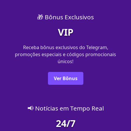
🎁 Bônus Exclusivos
VIP
Receba bônus exclusivos do Telegram,
promoções especiais e códigos promocionais
únicos!
Ver Bônus
📢 Notícias em Tempo Real
24/7