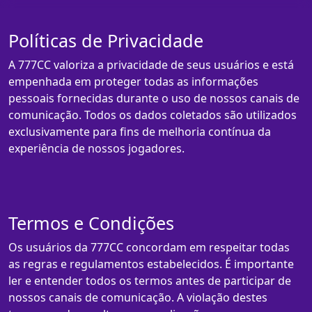
Políticas de Privacidade
A 777CC valoriza a privacidade de seus usuários e está
empenhada em proteger todas as informações
pessoais fornecidas durante o uso de nossos canais de
comunicação. Todos os dados coletados são utilizados
exclusivamente para fins de melhoria contínua da
experiência de nossos jogadores.
Termos e Condições
Os usuários da 777CC concordam em respeitar todas
as regras e regulamentos estabelecidos. É importante
ler e entender todos os termos antes de participar de
nossos canais de comunicação. A violação destes