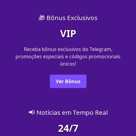
🎁 Bônus Exclusivos
VIP
Receba bônus exclusivos do Telegram,
promoções especiais e códigos promocionais
únicos!
Ver Bônus
📢 Notícias em Tempo Real
24/7