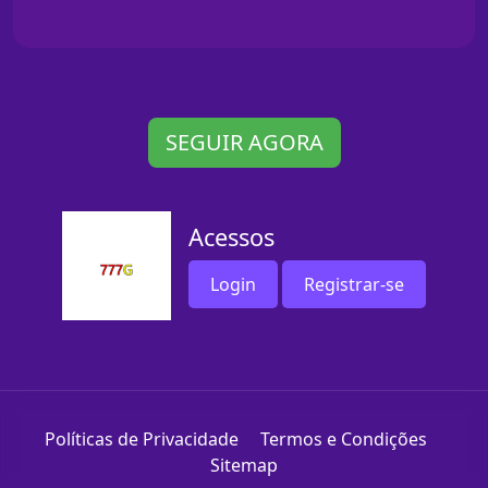
SEGUIR AGORA
Acessos
Login
Registrar-se
Políticas de Privacidade
Termos e Condições
Sitemap