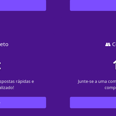
reto
👥 
t
espostas rápidas e
Junte-se a uma com
lizado!
compa
e