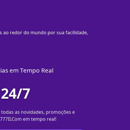
 ao redor do mundo por sua facilidade,
cias em Tempo Real
24/7
e todas as novidades, promoções e
 777II.Com em tempo real!