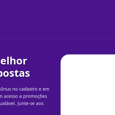
Melhor
postas
bônus no cadastro e em
em acesso a promoções
ualável. Junte-se aos