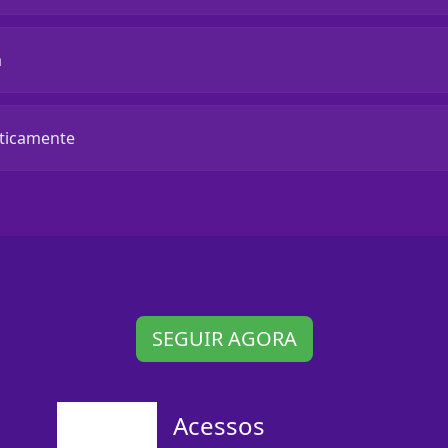
a
aticamente
SEGUIR AGORA
Acessos