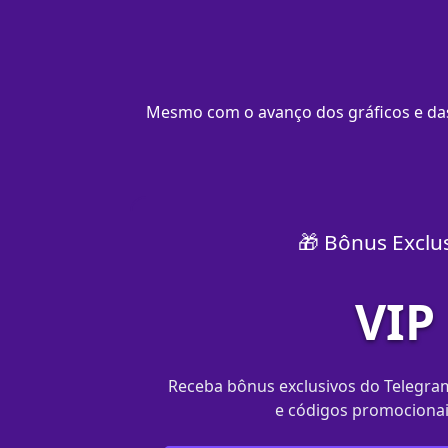
Mesmo com o avanço dos gráficos e das
🎁 Bônus Exclu
VIP
Receba bônus exclusivos do Telegra
e códigos promocionai