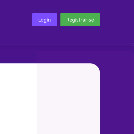
Login
Registrar-se