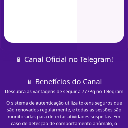
📱 Canal Oficial no Telegram!
📱 Benefícios do Canal
Descubra as vantagens de seguir a 777Pg no Telegram
O sistema de autenticação utiliza tokens seguros que
são renovados regularmente, e todas as sessões são
monitoradas para detectar atividades suspeitas. Em
caso de detecção de comportamento anômalo, o